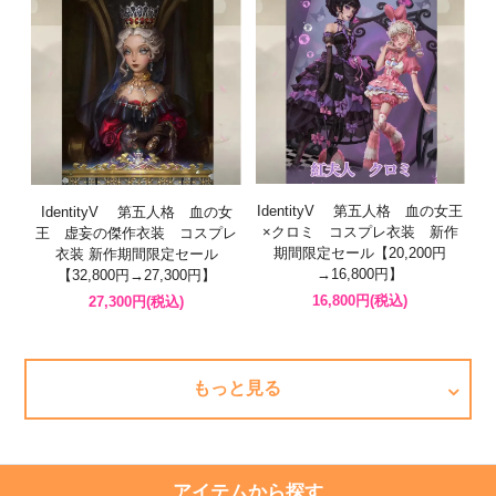
IdentityV 第五人格 血の女王
IdentityV 第五人格 血の女
×クロミ コスプレ衣装 新作
王 虚妄の傑作衣装 コスプレ
期間限定セール【20,200円
衣装 新作期間限定セール
→16,800円】
【32,800円→27,300円】
16,800円(税込)
27,300円(税込)
もっと見る
アイテムから探す