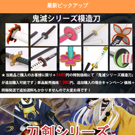
※オーダーサイズ商品につき、諸般の事情により誠に勝手ながら
最新ピックアップ
販売を
一時休止
させていただきます。皆様には大変ご迷惑をおか
けいたしますこと深くお詫び申し上げます。