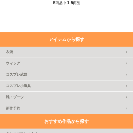
5
1
5
商品中
-
商品
アイテムから探す
衣装
ウィッグ
コスプレ武器
コスプレ小道具
靴・ブーツ
新作予約
おすすめ作品から探す