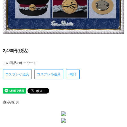
2,480円(税込)
この商品のキーワード
コスプレ小道具
コスプレ小道具
○帽子
商品説明
XHBEX