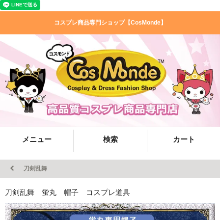
コスプレ商品専門ショップ【CosMonde】
メニュー
検索
カート
刀剣乱舞
刀剣乱舞 蛍丸 帽子 コスプレ道具