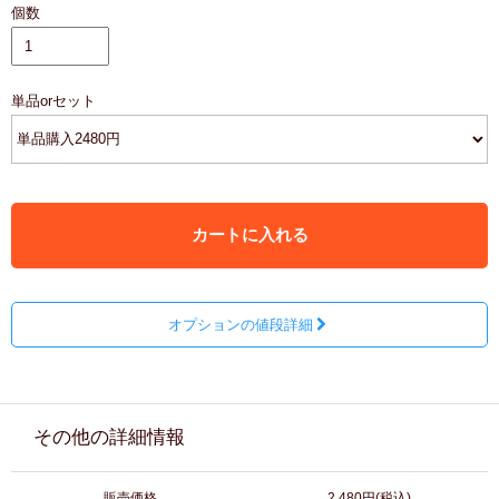
個数
単品orセット
カートに入れる
オプションの値段詳細
その他の詳細情報
販売価格
2,480円(税込)