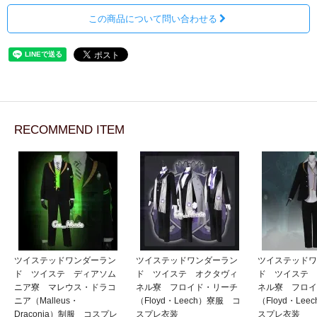
この商品について問い合わせる
RECOMMEND ITEM
ツイステッドワンダーラン
ツイステッドワンダーラン
ツイステッドワ
ド ツイステ ディアソム
ド ツイステ オクタヴィ
ド ツイステ 
ニア寮 マレウス・ドラコ
ネル寮 フロイド・リーチ
ネル寮 フロイ
ニア（Malleus・
（Floyd・Leech）寮服 コ
（Floyd・Le
Draconia）制服 コスプレ
スプレ衣装
スプレ衣装