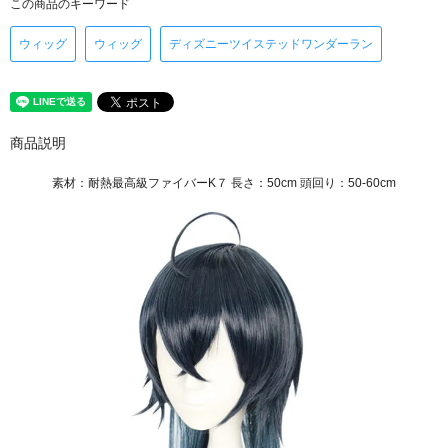
この商品のキーワード
ウィッグ
ウィッグ
ディズニーツイステッドワンダーラン
商品説明
XHBEX
素材：耐熱最高級ファイバーK７ 長さ：50cm 頭回り：50-60cm