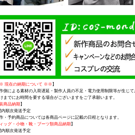
※ 現在の納期について ※※
】
作側による素材の入荷遅延・製作人員の不足・電力使用制限等が生じて
けまでにお時間を要する場合がございますをご了承願います。
装商品納期
】
間内順次発送予定
作・予約商品については各商品ページに記載の日程となります。
ィッグ・小物・靴・ブーツ類商品納期
】
間内順次発送予定