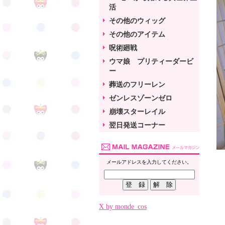
活
その他のウィッグ
その他のアイテム
呪術廻戦
ウマ娘 プリティーダービ
ー
葬送のフリーレン
ゼンレスゾーンゼロ
崩壊スターレイル
翌日発送コーナー
メールアドレスを入力してください。
X by monde_cos