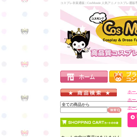
コスプレ衣装通販 | CosMonde 人気アニメコスプレ
ホー
ホー
ホー