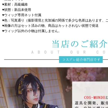
♥素材：高級繊維
♥状態：新品未使用
♥ウィッグ専用ネット付属
♥色：写真通り（撮影環境と光加減の関係で多少な色差はあります、
♥画像の方はセット済みの物、商品はカットされない状態で発送
♥ウィッグ以外の小物は付属しません。