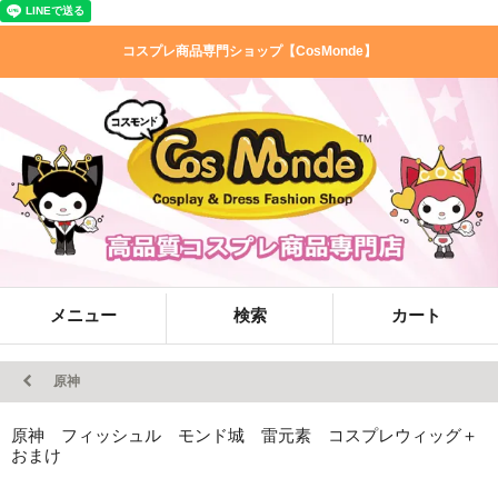
コスプレ商品専門ショップ【CosMonde】
メニュー
検索
カート
原神
原神 フィッシュル モンド城 雷元素 コスプレウィッグ＋
おまけ