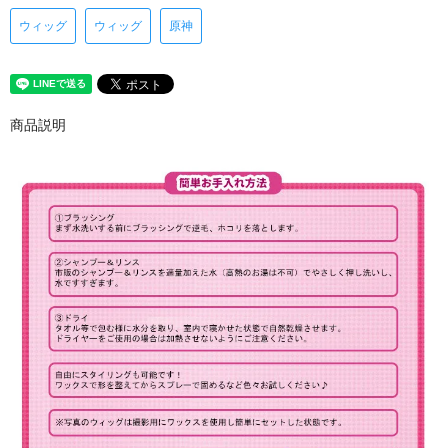
ウィッグ
ウィッグ
原神
商品説明
XHBEX