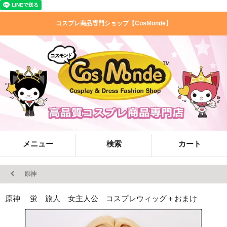
コスプレ商品専門ショップ【CosMonde】
メニュー
検索
カート
原神
原神 蛍 旅人 女主人公 コスプレウィッグ＋おまけ