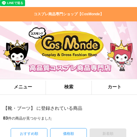
コスプレ商品専門ショップ【CosMonde】
メニュー
検索
カート
【靴・ブーツ】 に登録されている商品
83
件の商品が見つかりました
おすすめ順
価格順
新着順