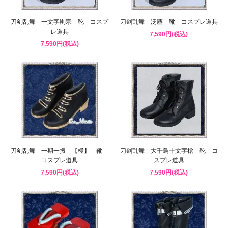
刀剣乱舞 一文字則宗 靴 コスプ
刀剣乱舞 泛塵 靴 コスプレ道具
レ道具
7,590円(税込)
7,590円(税込)
刀剣乱舞 一期一振 【極】 靴
刀剣乱舞 大千鳥十文字槍 靴 コ
コスプレ道具
スプレ道具
7,590円(税込)
7,590円(税込)