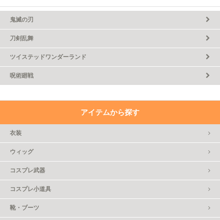
鬼滅の刃
刀剣乱舞
ツイステッドワンダーランド
呪術廻戦
アイテムから探す
衣装
ウィッグ
コスプレ武器
コスプレ小道具
靴・ブーツ