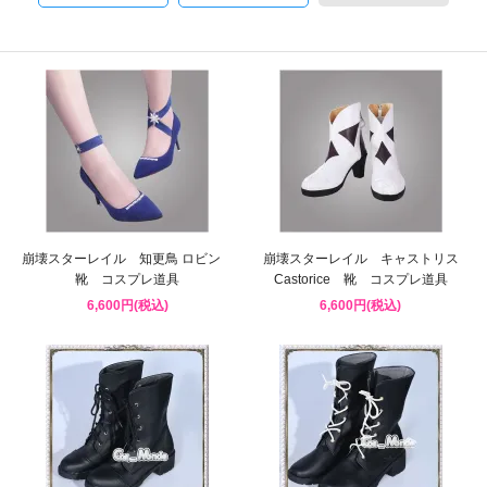
崩壊スターレイル 知更鳥 ロビン
崩壊スターレイル キャストリス
靴 コスプレ道具
Castorice 靴 コスプレ道具
6,600円(税込)
6,600円(税込)